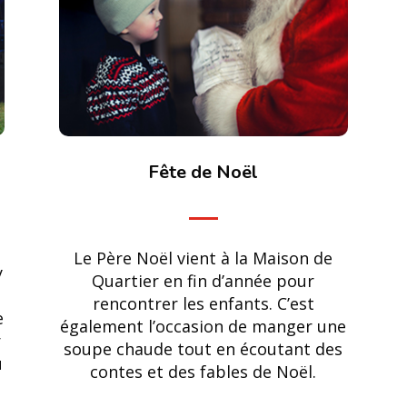
Fête de Noël
Le Père Noël vient à la Maison de
y
Quartier en fin d’année pour
rencontrer les enfants. C’est
e
également l’occasion de manger une
r
soupe chaude tout en écoutant des
u
contes et des fables de Noël.