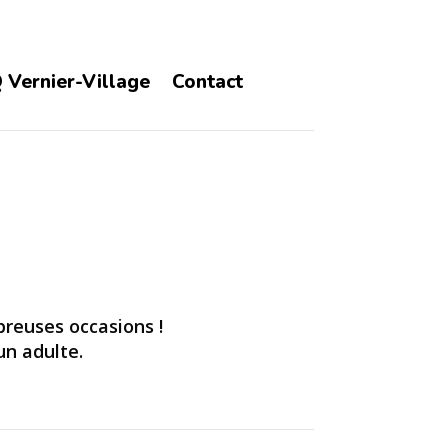
 Vernier-Village
Contact
breuses occasions !
un adulte.