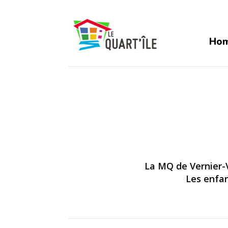
Ho
La MQ de Vernier-V
Les enfan