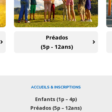
Préados
(5p - 12ans)
ACCUEILS & INSCRIPTIONS
Enfants (1p – 4p)
Préados (5p – 12ans)