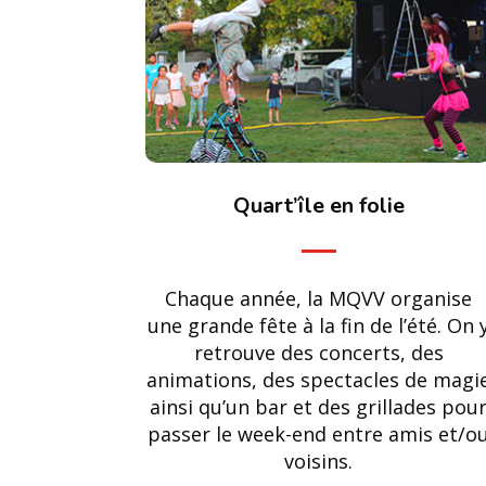
Quart’île en folie
Chaque année, la MQVV organise
une grande fête à la fin de l’été. On 
retrouve des concerts, des
animations, des spectacles de magi
ainsi qu’un bar et des grillades pou
passer le week-end entre amis et/o
voisins.