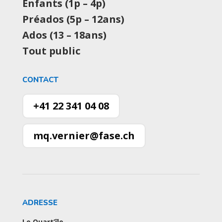
Enfants (1p – 4p)
Préados (5p – 12ans)
Ados (13 – 18ans)
Tout public
CONTACT
+41 22 341 04 08
mq.vernier@fase.ch
ADRESSE
Le Quart’île